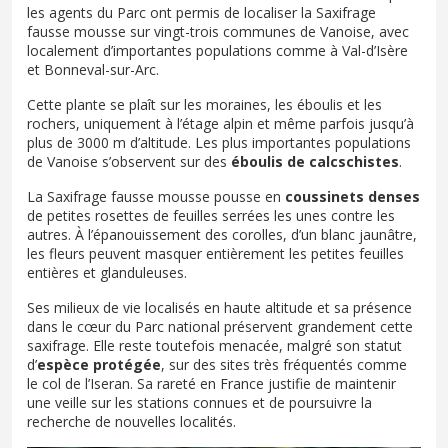
les agents du Parc ont permis de localiser la Saxifrage
fausse mousse sur vingt-trois communes de Vanoise, avec
localement d’importantes populations comme à Val-d’Isère
et Bonneval-sur-Arc.
Cette plante se plaît sur les moraines, les éboulis et les
rochers, uniquement à l’étage alpin et même parfois jusqu’à
plus de 3000 m d’altitude. Les plus importantes populations
de Vanoise s’observent sur des
éboulis de calcschistes
.
La Saxifrage fausse mousse pousse en
coussinets denses
de petites rosettes de feuilles serrées les unes contre les
autres. À l’épanouissement des corolles, d’un blanc jaunâtre,
les fleurs peuvent masquer entièrement les petites feuilles
entières et glanduleuses.
Ses milieux de vie localisés en haute altitude et sa présence
dans le cœur du Parc national préservent grandement cette
saxifrage. Elle reste toutefois menacée, malgré son statut
d’
espèce protégée
, sur des sites très fréquentés comme
le col de l’Iseran. Sa rareté en France justifie de maintenir
une veille sur les stations connues et de poursuivre la
recherche de nouvelles localités.