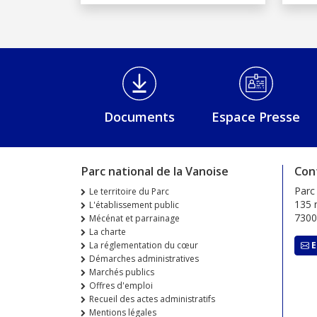
Médiathèque Footer
Documents
Espace Presse
Parc national de la Vanoise
Con
Parc
Le territoire du Parc
135 r
L'établissement public
730
Mécénat et parrainage
La charte
La réglementation du cœur
E
Démarches administratives
Marchés publics
Offres d'emploi
Recueil des actes administratifs
Mentions légales