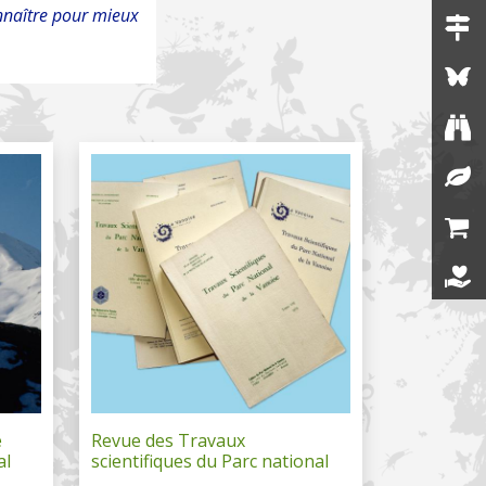
nnaître pour mieux
e
Revue des Travaux
al
scientifiques du Parc national