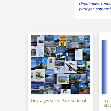
climatiques, conn
partager, comme le
Ouvrages sur le Parc national
La p
l'ét