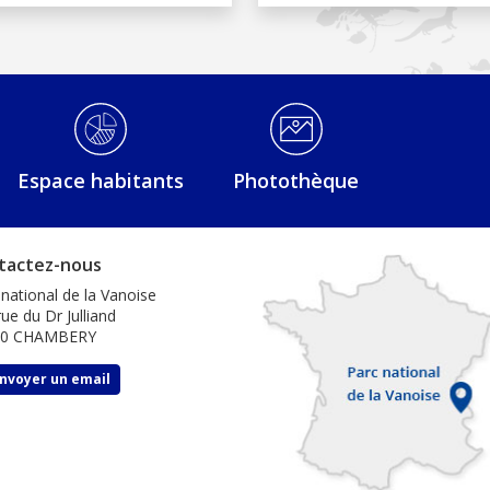
Espace habitants
Photothèque
tactez-nous
 national de la Vanoise
ue du Dr Julliand
00 CHAMBERY
nvoyer un email