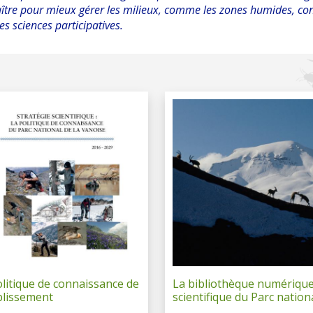
aître pour mieux gérer les milieux, comme les zones humides, co
s sciences participatives.
olitique de connaissance de
La bibliothèque numériqu
ablissement
scientifique du Parc nation