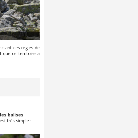
ectant ces règles de
 que ce territoire a
des balises
est très simple :