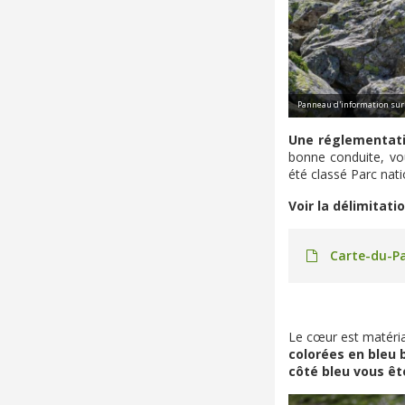
Panneau d'information sur 
Une réglementati
bonne conduite, vou
été classé Parc nati
Voir la délimitati
Carte-du-Pa
Le cœur est matéri
colorées en bleu 
côté bleu vous êt