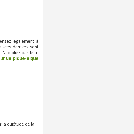
 pensez également à
s (ces derniers sont
N'oubliez pas le tri
our un pique-nique
x
 la quiétude de la