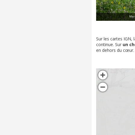
Marm
Sur les cartes IGN, 
continue. Sur
un ch
en dehors du cœur.