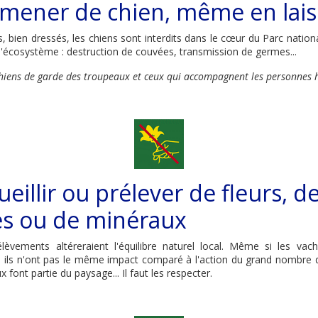
mener de chien, même en lais
s, bien dressés, les chiens sont interdits dans le cœur du Parc nation
 l'écosystème : destruction de couvées, transmission de germes...
 chiens de garde des troupeaux et ceux qui accompagnent les personnes
eillir ou prélever de fleurs, de
es ou de minéraux
élèvements altéreraient l'équilibre naturel local. Même si les va
 ils n'ont pas le même impact comparé à l'action du grand nombre de
 font partie du paysage... Il faut les respecter.