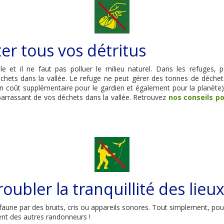
r tous vos détritus
ile et il ne faut pas polluer le milieu naturel. Dans les refuges,
hets dans la vallée. Le refuge ne peut gérer des tonnes de déchet
un coût supplémentaire pour le gardien et également pour la planète). 
barrassant de vos déchets dans la vallée. Retrouvez
nos conseils p
oubler la tranquillité des lieu
faune par des bruits, cris ou appareils sonores. Tout simplement, pour
nt des autres randonneurs !