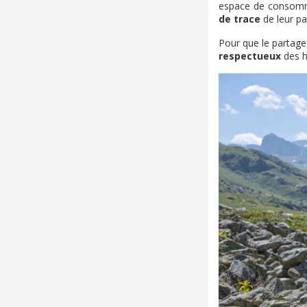
espace de consommat
de trace
de leur p
Pour que le partage
respectueux
des h