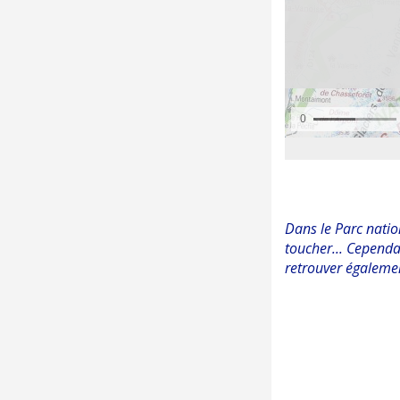
Dans le Parc natio
toucher... Cependa
retrouver égaleme