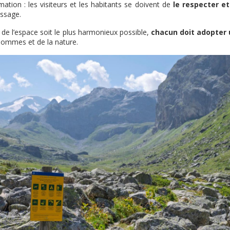
ion : les visiteurs et les habitants se doivent de
le respecter et
assage.
 de l’espace soit le plus harmonieux possible,
chacun doit adopter
ommes et de la nature.