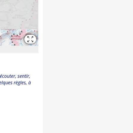
écouter, sentir,
elques règles, à