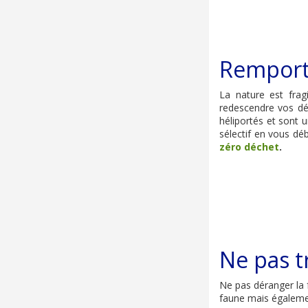
Remporte
La nature est frag
redescendre vos déc
héliportés et sont 
sélectif en vous dé
zéro déchet
.
Ne pas tr
Ne pas déranger la 
faune mais égaleme