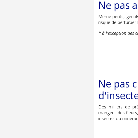
Ne pas a
Même petits, gentil
risque de perturber
* à l'exception des
Ne pas cu
d'insect
Des milliers de pr
mangent des fleurs,
insectes ou minéraux