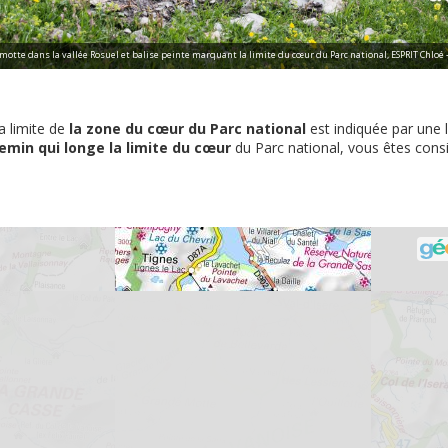
otte dans la vallée Rosuel et balise peinte marquant la limite du cœur du Parc national, ESPRIT Chloé 
la limite de
la zone du cœur du Parc national
est indiquée par une 
emin qui longe la limite du cœur
du Parc national, vous êtes con