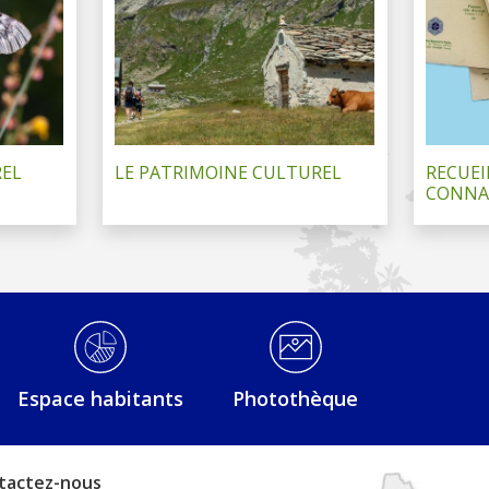
REL
LE PATRIMOINE CULTUREL
RECUEI
CONNA
Espace habitants
Photothèque
tactez-nous