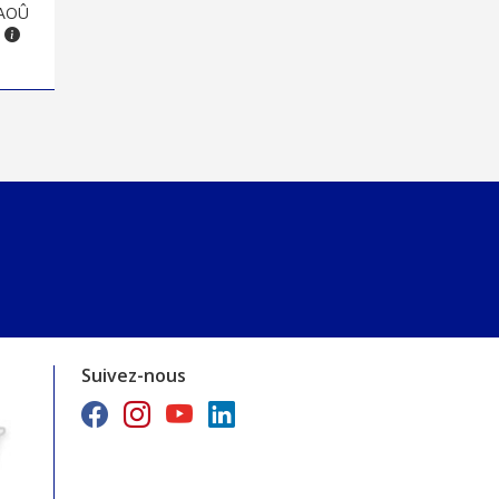
AOÛ
Suivez-nous