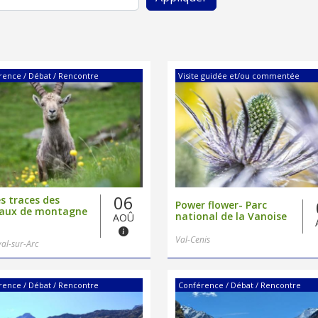
rence / Débat / Rencontre
Visite guidée et/ou commentée
06
es traces des
Power flower- Parc
aux de montagne
national de la Vanoise
AOÛ
Val-Cenis
al-sur-Arc
rence / Débat / Rencontre
Conférence / Débat / Rencontre