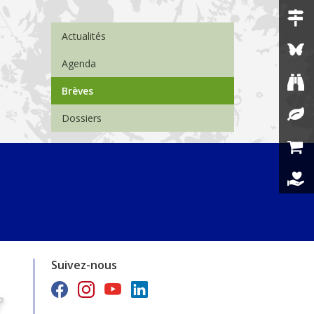
Menu Actualités
Actualités
Agenda
Brèves
Dossiers
Suivez-nous