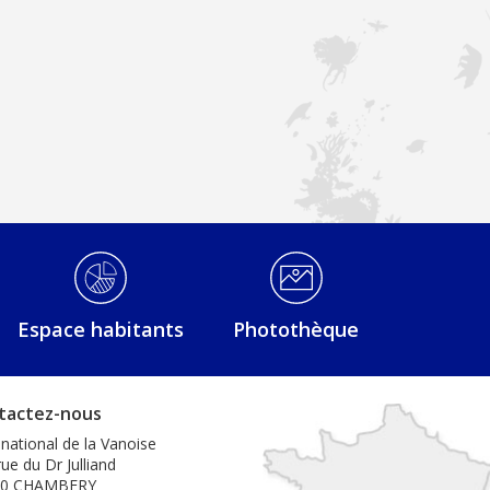
Espace habitants
Photothèque
tactez-nous
 national de la Vanoise
ue du Dr Julliand
00 CHAMBERY