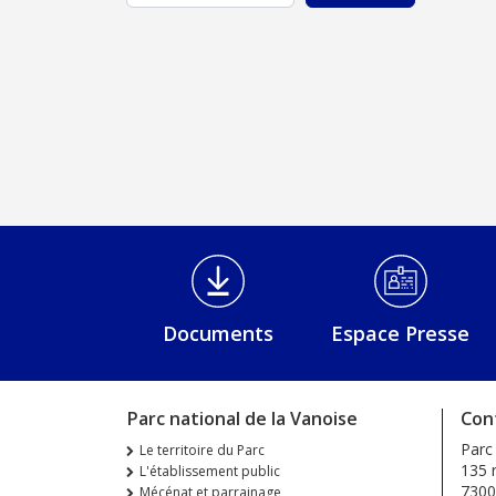
Médiathèque Footer
Documents
Espace Presse
Parc national de la Vanoise
Con
Parc
Le territoire du Parc
135 r
L'établissement public
730
Mécénat et parrainage