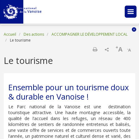
Aller au contenu principal
Fil d'Ariane
Accueil
Des actions
ACCOMPAGNER LE DÉVELOPPEMENT LOCAL
Le tourisme
+
A
-
A
Imprimer
Le tourisme
Ensemble pour un tourisme doux
& durable en Vanoise !
Le Parc national de la Vanoise est une destination
touristique attractive. Une haute montagne accessible, la
qualité de l’accueil dans les refuges, un réseau de 400
kilomètres de sentiers de randonnée entretenus et balisés,
une vaste offre de services et de commerces ouverts toute
l’année, un patrimoine naturel et culturel dense et varié, des