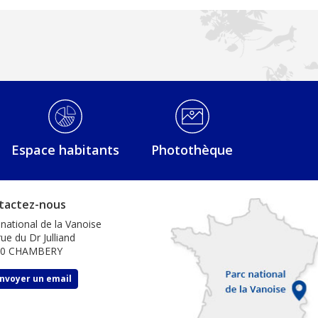
Espace habitants
Photothèque
tactez-nous
 national de la Vanoise
ue du Dr Julliand
00 CHAMBERY
nvoyer un email