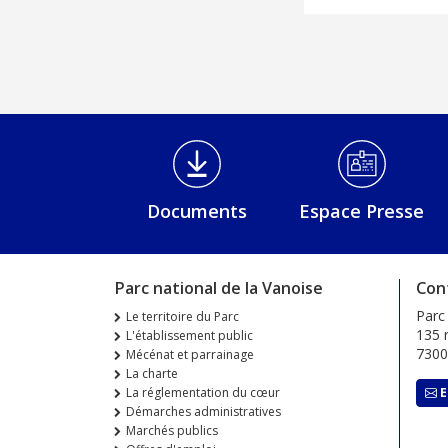
Médiathèque Footer
Documents
Espace Presse
Parc national de la Vanoise
Con
Parc
Le territoire du Parc
135 r
L'établissement public
730
Mécénat et parrainage
La charte
La réglementation du cœur
E
Démarches administratives
Marchés publics