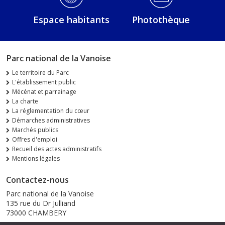
Espace habitants
Photothèque
Parc national de la Vanoise
Le territoire du Parc
L'établissement public
Mécénat et parrainage
La charte
La réglementation du cœur
Démarches administratives
Marchés publics
Offres d'emploi
Recueil des actes administratifs
Mentions légales
Contactez-nous
Parc national de la Vanoise
135 rue du Dr Julliand
73000 CHAMBERY