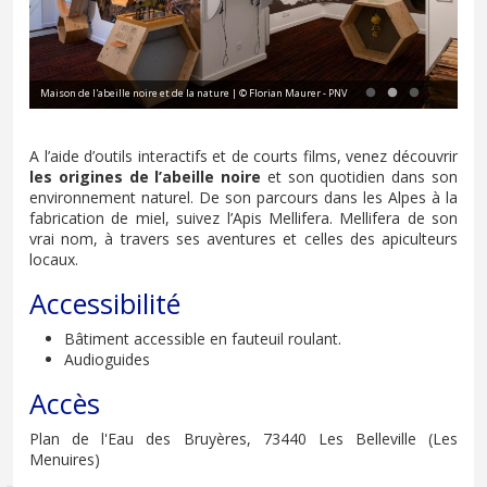
Maison de l'abeille noire et de la nature | © Florian Maurer - PNV
Mai
A l’aide d’outils interactifs et de courts films, venez découvrir
les origines de l’abeille noire
et son quotidien dans son
environnement naturel. De son parcours dans les Alpes à la
fabrication de miel, suivez l’Apis Mellifera. Mellifera de son
vrai nom, à travers ses aventures et celles des apiculteurs
locaux.
Accessibilité
Bâtiment accessible en fauteuil roulant.
Audioguides
Accès
Plan de l'Eau des Bruyères, 73440 Les Belleville (Les
Menuires)