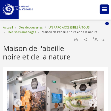
Aller au contenu principal
Fil d'Ariane
Accueil
Des découvertes
UN PARC ACCESSIBLE À TOUS
Des sites aménagés
Maison de l'abeille noire et de la nature
+
A
-
A
Imprimer
Maison de l'abeille
noire et de la nature