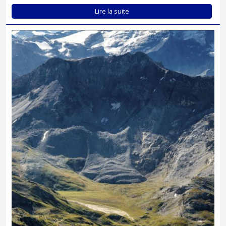
Lire la suite
Le massif de la Vanoise abrite les glaciers rocheux les plus élevés
des Alpes françaises...