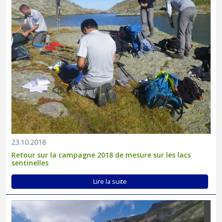
23.10.2018
Retour sur la campagne 2018 de mesure sur les lacs
sentinelles
Lire la suite
Le maintien de l'activité pêche, guidé par des valeurs
d'authenticité et de respect des milieux