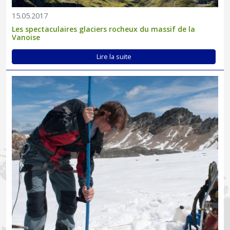
15.05.2017
Les spectaculaires glaciers rocheux du massif de la
Vanoise
Lire la suite
Suivis scientifiques, histoire et perspectives d'évolution du glacier
de Gébroulaz...