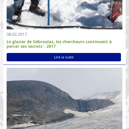
08.02.2017
Le glacier de Gébroulaz, les chercheurs continuent à
percer ses secrets - 2017
Lire la suite
Les glaciers, marqueurs locaux des impacts du changement
climatique global