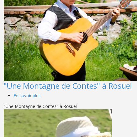
"Une Montagne de Contes" à Rosuel
sur "Une Montagne de Contes" à Rosuel
En savoir plus
"Une Montagne de Contes" à Rosuel
Main photo