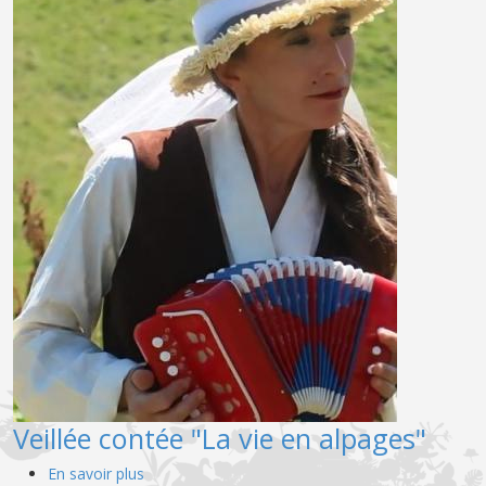
Veillée contée "La vie en alpages"
sur Veillée contée "La vie en alpages"
En savoir plus