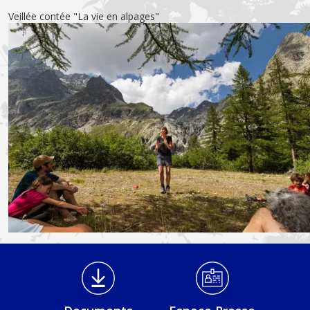
Veillée contée "La vie en alpages"
Main photo
Médiathèque Footer