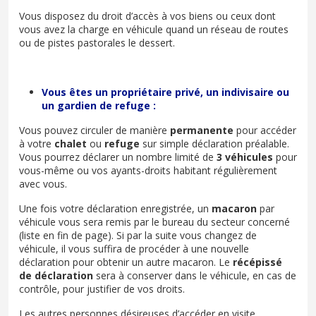
Vous disposez du droit d’accès à vos biens ou ceux dont
vous avez la charge en véhicule quand un réseau de routes
ou de pistes pastorales le dessert.
Vous êtes un propriétaire privé, un indivisaire ou
un gardien de refuge :
Vous pouvez circuler de manière
permanente
pour accéder
à votre
chalet
ou
refuge
sur simple déclaration préalable.
Vous pourrez déclarer un nombre limité de
3 véhicules
pour
vous-même ou vos ayants-droits habitant régulièrement
avec vous.
Une fois votre déclaration enregistrée, un
macaron
par
véhicule vous sera remis par le bureau du secteur concerné
(liste en fin de page). Si par la suite vous changez de
véhicule, il vous suffira de procéder à une nouvelle
déclaration pour obtenir un autre macaron. Le
récépissé
de déclaration
sera à conserver dans le véhicule, en cas de
contrôle, pour justifier de vos droits.
Les autres personnes désireuses d’accéder en visite