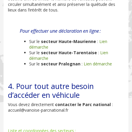
circuler simultanément et ainsi préserver la quiétude des
lieux dans l’intérêt de tous.
Pour effectuer une déclaration en ligne :
Sur le
secteur Haute-Maurienne
:
Lien
démarche
Sur le
secteur Haute-Tarentaise
:
Lien
démarche
Sur le
secteur Pralognan
:
Lien démarche
4. Pour tout autre besoin
d’accéder en véhicule
Vous devez directement
contacter le Parc national
:
accueil@vanoise-parcnational.fr
Liste et coordonnées des secteurs :