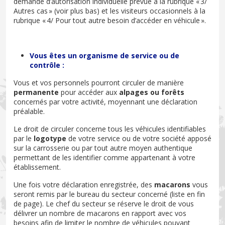
demande d’autorisation individuelle prévue à la rubrique « 3/
Autres cas » (voir plus bas) et les visiteurs occasionnels à la
rubrique « 4/ Pour tout autre besoin d’accéder en véhicule ».
Vous êtes un organisme de service ou de
contrôle :
Vous et vos personnels pourront circuler de manière
permanente
pour accéder aux
alpages ou forêts
concernés par votre activité, moyennant une déclaration
préalable.
Le droit de circuler concerne tous les véhicules identifiables
par le
logotype
de votre service ou de votre société apposé
sur la carrosserie ou par tout autre moyen authentique
permettant de les identifier comme appartenant à votre
établissement.
Une fois votre déclaration enregistrée, des
macarons
vous
seront remis par le bureau du secteur concerné (liste en fin
de page). Le chef du secteur se réserve le droit de vous
délivrer un nombre de macarons en rapport avec vos
besoins afin de limiter le nombre de véhicules pouvant