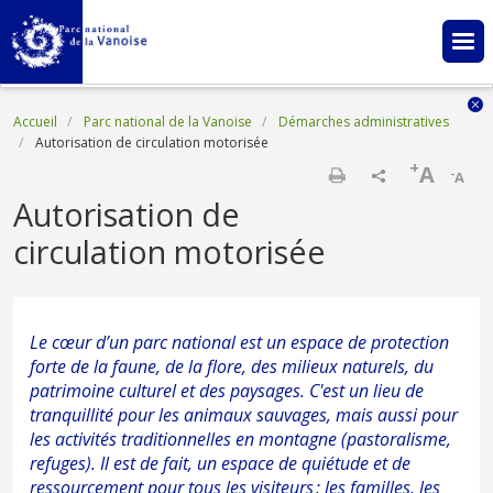
Aller au contenu principal
Fil d'Ariane
Accueil
Parc national de la Vanoise
Démarches administratives
Autorisation de circulation motorisée
+
A
-
A
Imprimer
Autorisation de
circulation motorisée
Le cœur d’un parc national est un espace de protection
forte de la faune, de la flore, des milieux naturels, du
patrimoine culturel et des paysages. C'est un lieu de
tranquillité pour les animaux sauvages, mais aussi pour
les activités traditionnelles en montagne (pastoralisme,
refuges). Il est de fait, un espace de quiétude et de
ressourcement pour tous les visiteurs : les familles, les