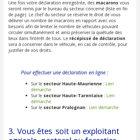
Une fois votre déclaration enregistrée, des
macarons
vous
seront remis par le bureau du secteur concerné (liste en fin
de page). Le chef du secteur se réserve le droit de vous
délivrer un nombre de macarons en rapport avec vos
besoins afin de limiter le nombre de véhicules pouvant
circuler simultanément et ainsi préserver la quiétude des
lieux dans l’intérêt de tous. Le
récépissé de déclaration
sera à conserver dans le véhicule, en cas de contrôle, pour
justifier de vos droits.
Pour effectuer une déclaration en ligne :
Sur le
secteur Haute-Maurienne
:
Lien
démarche
Sur le
secteur Haute-Tarentaise
:
Lien
démarche
Sur le
secteur Pralognan
:
Lien démarche
3. Vous êtes soit un exploitant