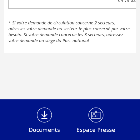
04 79 62 
* Si votre demande de circulation concerne 2 secteurs,
adressez votre demande au secteur le plus concerné par votre
besoin. Si votre demande concerne les 3 secteurs, adressez
votre demande au siège du Parc national
Médiathèque Footer
Documents
Espace Presse