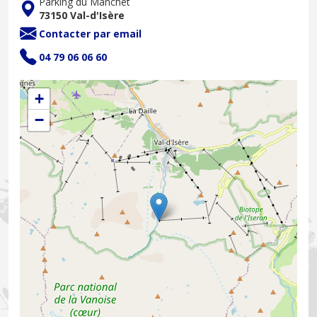
Parking du Manchet
73150 Val-d'Isère
Contacter par email
04 79 06 06 60
+
−