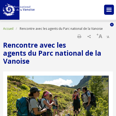
Aller au contenu principal
Fil d'Ariane
Accueil
Rencontre avec les agents du Parc national de la Vanoise
+
A
-
A
Imprimer
Rencontre avec les
agents du Parc national de la
Vanoise