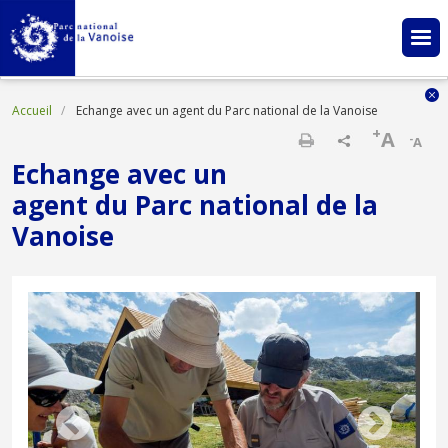
Aller au contenu principal
Fil d'Ariane
Accueil
Echange avec un agent du Parc national de la Vanoise
+
A
-
A
Imprimer
Echange avec un
agent du Parc national de la
Vanoise