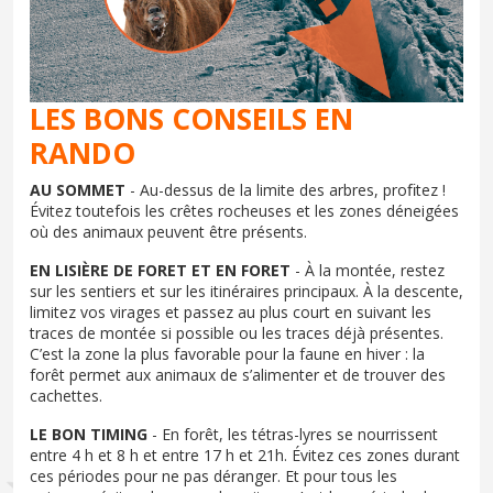
LES BONS CONSEILS EN
RANDO
AU SOMMET
- Au-dessus de la limite des arbres, proﬁtez !
Évitez toutefois les crêtes rocheuses et les zones déneigées
où des animaux peuvent être présents.
EN LISIÈRE DE FORET ET EN FORET
- À la montée, restez
sur les sentiers et sur les itinéraires principaux. À la descente,
limitez vos virages et passez au plus court en suivant les
traces de montée si possible ou les traces déjà présentes.
C’est la zone la plus favorable pour la faune en hiver : la
forêt permet aux animaux de s’alimenter et de trouver des
cachettes.
LE BON TIMING
- En forêt, les tétras-lyres se nourrissent
entre 4 h et 8 h et entre 17 h et 21h. Évitez ces zones durant
ces périodes pour ne pas déranger. Et pour tous les