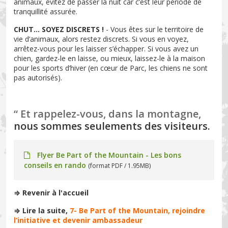
animaux, évitez de passer la nuit car c’est leur période de
tranquillité assurée.
CHUT... SOYEZ DISCRETS !
- Vous êtes sur le territoire de
vie d’animaux, alors restez discrets. Si vous en voyez,
arrêtez-vous pour les laisser s’échapper. Si vous avez un
chien, gardez-le en laisse, ou mieux, laissez-le à la maison
pour les sports d’hiver (en cœur de Parc, les chiens ne sont
pas autorisés).
“ Et rappelez-vous, dans la montagne,
nous sommes seulements des visiteurs.
Flyer Be Part of the Mountain - Les bons
conseils en rando
(format PDF / 1.95MB)
⇒ Revenir à l'
accueil
⇒ Lire la suite,
7- Be Part of the Mountain, rejoindre
l’initiative et devenir ambassadeur