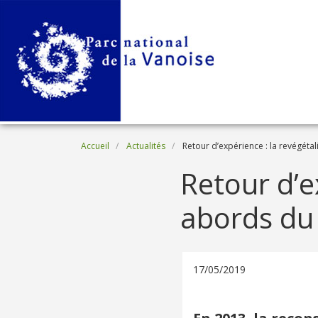
Aller au contenu principal
Fil d'Ariane
Accueil
Actualités
Retour d’expérience : la revégétal
Retour d’e
abords du 
17/05/2019