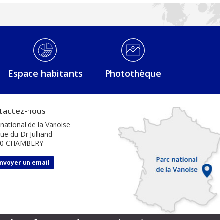
Espace habitants
Photothèque
tactez-nous
 national de la Vanoise
ue du Dr Julliand
00 CHAMBERY
nvoyer un email