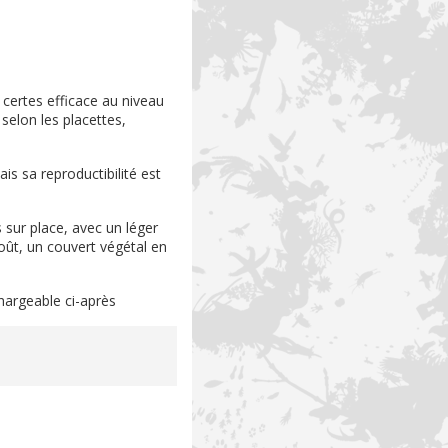
certes efficace au niveau
selon les placettes,
s sa reproductibilité est
 sur place, avec un léger
oût, un couvert végétal en
chargeable ci-après