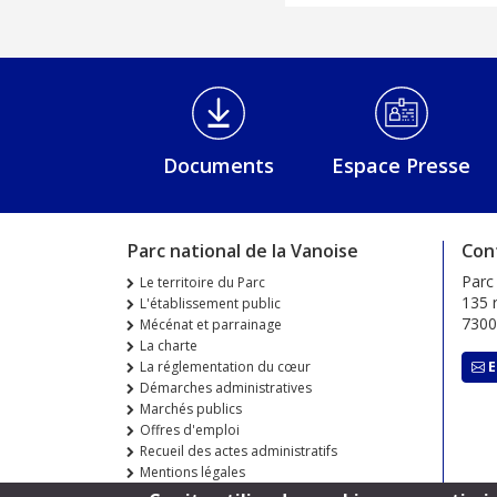
Médiathèque Footer
Documents
Espace Presse
Parc national de la Vanoise
Con
Parc
Le territoire du Parc
135 r
L'établissement public
730
Mécénat et parrainage
La charte
La réglementation du cœur
E
Démarches administratives
Marchés publics
Offres d'emploi
Recueil des actes administratifs
Mentions légales