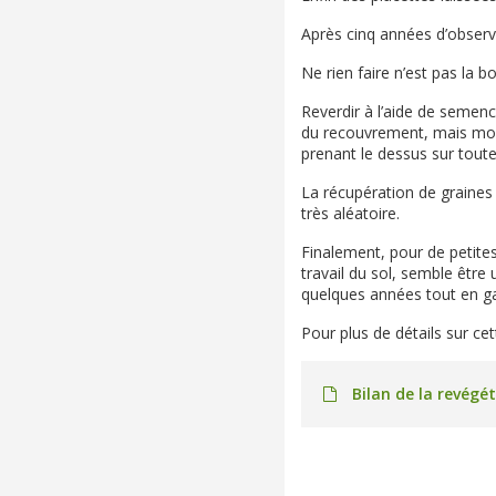
Après cinq années d’observa
Ne rien faire n’est pas la 
Reverdir à l’aide de semen
du recouvrement, mais moins
prenant le dessus sur toute
La récupération de graines
très aléatoire.
Finalement, pour de petites
travail du sol, semble êtr
quelques années tout en gar
Pour plus de détails sur ce
Bilan de la revégé