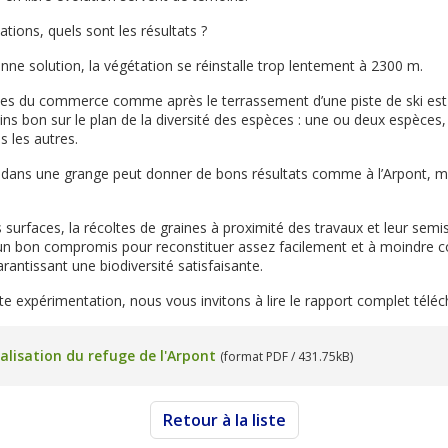
tions, quels sont les résultats ?
bonne solution, la végétation se réinstalle trop lentement à 2300 m.
ces du commerce comme après le terrassement d’une piste de ski est 
 bon sur le plan de la diversité des espèces : une ou deux espèces, 
s les autres.
 dans une grange peut donner de bons résultats comme à l’Arpont, mai
 surfaces, la récoltes de graines à proximité des travaux et leur semis
e un bon compromis pour reconstituer assez facilement et à moindre c
antissant une biodiversité satisfaisante.
tte expérimentation, nous vous invitons à lire le rapport complet télé
talisation du refuge de l'Arpont
(format PDF / 431.75kB)
Retour à la liste