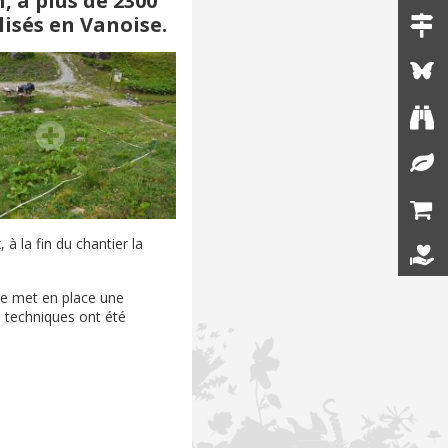
, à plus de 2300
lisés en Vanoise.
 la fin du chantier la
se met en place une
s techniques ont été