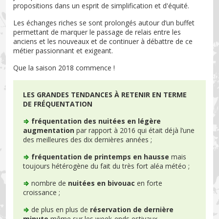
propositions dans un esprit de simplification et d'équité.
Les échanges riches se sont prolongés autour d’un buffet
permettant de marquer le passage de relais entre les
anciens et les nouveaux et de continuer à débattre de ce
métier passionnant et exigeant.
Que la saison 2018 commence !
LES GRANDES TENDANCES À RETENIR EN TERME
DE FRÉQUENTATION
⇒
fréquentation des nuitées en légère
augmentation
par rapport à 2016 qui était déjà l’une
des meilleures des dix dernières années ;
⇒
fréquentation de printemps en hausse
mais
toujours hétérogène du fait du très fort aléa météo ;
⇒
nombre de
nuitées en bivouac
en forte
croissance ;
⇒
de plus en plus de
réservation de dernière
minute
même sur les week-ends estivaux