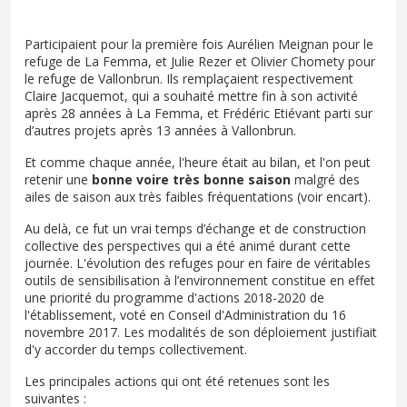
Participaient pour la première fois Aurélien Meignan pour le
refuge de La Femma, et Julie Rezer et Olivier Chomety pour
le refuge de Vallonbrun. Ils remplaçaient respectivement
Claire Jacquemot, qui a souhaité mettre fin à son activité
après 28 années à La Femma, et Frédéric Etiévant parti sur
d’autres projets après 13 années à Vallonbrun.
Et comme chaque année, l'heure était au bilan, et l'on peut
retenir une
bonne voire très bonne saison
malgré des
ailes de saison aux très faibles fréquentations (voir encart).
Au delà, ce fut un vrai temps d’échange et de construction
collective des perspectives qui a été animé durant cette
journée. L'évolution des refuges pour en faire de véritables
outils de sensibilisation à l’environnement constitue en effet
une priorité du programme d'actions 2018-2020 de
l'établissement, voté en Conseil d'Administration du 16
novembre 2017. Les modalités de son déploiement justifiait
d'y accorder du temps collectivement.
Les principales actions qui ont été retenues sont les
suivantes :