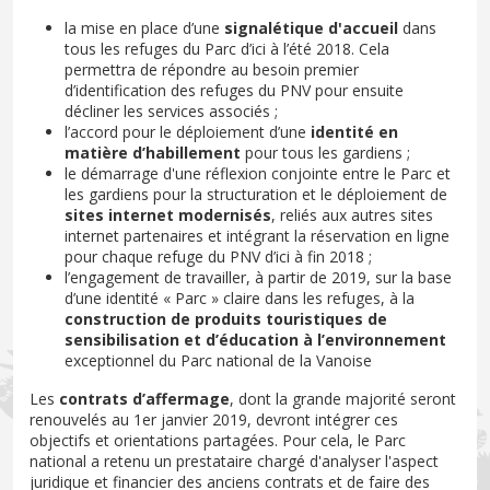
la mise en place d’une
signalétique d'accueil
dans
tous les refuges du Parc d’ici à l’été 2018. Cela
permettra de répondre au besoin premier
d’identification des refuges du PNV pour ensuite
décliner les services associés ;
l’accord pour le déploiement d’une
identité en
matière d’habillement
pour tous les gardiens ;
le démarrage d'une réflexion conjointe entre le Parc et
les gardiens pour la structuration et le déploiement de
sites internet modernisés
, reliés aux autres sites
internet partenaires et intégrant la réservation en ligne
pour chaque refuge du PNV d’ici à fin 2018 ;
l’engagement de travailler, à partir de 2019, sur la base
d’une identité « Parc » claire dans les refuges, à la
construction de produits touristiques de
sensibilisation et d’éducation à l’environnement
exceptionnel du Parc national de la Vanoise
Les
contrats d’affermage
, dont la grande majorité seront
renouvelés au 1er janvier 2019, devront intégrer ces
objectifs et orientations partagées. Pour cela, le Parc
national a retenu un prestataire chargé d'analyser l'aspect
juridique et financier des anciens contrats et de faire des