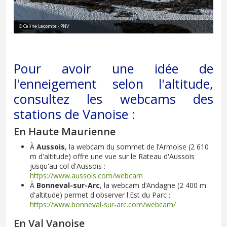
© Celine Lecomte - PNV
Pour avoir une idée de
l'enneigement selon l'altitude,
consultez les webcams des
stations de Vanoise :
En Haute Maurienne
À
Aussois
, la webcam du sommet de l’Armoise (2 610
m d'altitude) offre une vue sur le Rateau d'Aussois
jusqu'au col d'Aussois :
https://www.aussois.com/webcam
À
Bonneval-sur-Arc
, la webcam d’Andagne (2 400 m
d'altitude) permet d'observer l'Est du Parc :
https://www.bonneval-sur-arc.com/webcam/
En Val Vanoise