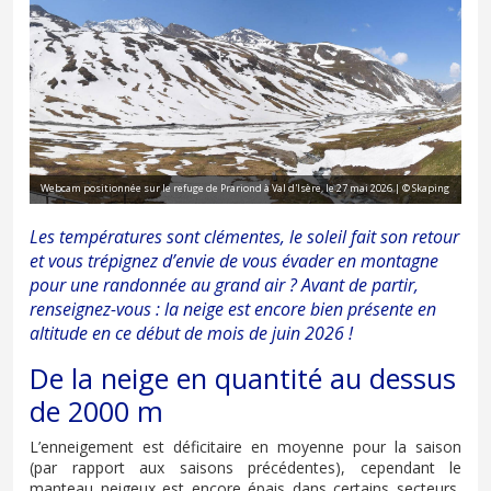
Webcam positionnée sur le refuge de Prariond à Val d'Isère, le 27 mai 2026 | © Skaping
Les températures sont clémentes, le soleil fait son retour
et vous trépignez d’envie de vous évader en montagne
pour une randonnée au grand air ? Avant de partir,
renseignez-vous : la neige est encore bien présente en
altitude en ce début de mois de juin 2026 !
De la neige en quantité au dessus
de 2000 m
L’enneigement est déficitaire en moyenne pour la saison
(par rapport aux saisons précédentes), cependant le
manteau neigeux est encore épais dans certains secteurs,