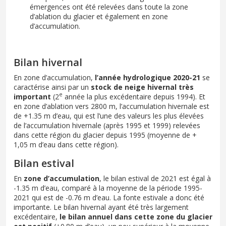
émergences ont été relevées dans toute la zone
d’ablation du glacier et également en zone
d’accumulation.
Bilan hivernal
En zone d’accumulation,
l’année hydrologique 2020-21
se
caractérise ainsi par un
stock de neige hivernal très
e
important
(2
année la plus excédentaire depuis 1994). Et
en zone d’ablation vers 2800 m, l’accumulation hivernale est
de +1.35 m d’eau, qui est l’une des valeurs les plus élevées
de l’accumulation hivernale (après 1995 et 1999) relevées
dans cette région du glacier depuis 1995 (moyenne de +
1,05 m d’eau dans cette région).
Bilan estival
En
zone d’accumulation
, le bilan estival de 2021 est égal à
-1.35 m d’eau, comparé à la moyenne de la période 1995-
2021 qui est de -0.76 m d’eau. La fonte estivale a donc été
importante. Le bilan hivernal ayant été très largement
excédentaire,
le bilan annuel dans cette zone du glacier