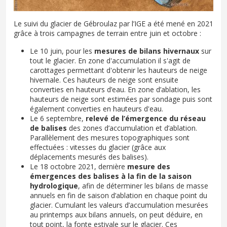
Le suivi du glacier de Gébroulaz par l’IGE a été mené en 2021
grâce à trois campagnes de terrain entre juin et octobre :
Le 10 juin, pour les
mesures de bilans hivernaux
sur
tout le glacier. En zone d'accumulation il s'agit de
carottages permettant d'obtenir les hauteurs de neige
hivernale. Ces hauteurs de neige sont ensuite
converties en hauteurs d’eau. En zone d’ablation, les
hauteurs de neige sont estimées par sondage puis sont
également converties en hauteurs d'eau.
Le 6 septembre,
relevé de l’émergence du réseau
de balises
des zones d’accumulation et d’ablation.
Parallèlement des mesures topographiques sont
effectuées : vitesses du glacier (grâce aux
déplacements mesurés des balises).
Le 18 octobre 2021, dernière
mesure des
émergences des balises à la fin de la saison
hydrologique
, afin de déterminer les bilans de masse
annuels en fin de saison d’ablation en chaque point du
glacier. Cumulant les valeurs d’accumulation mesurées
au printemps aux bilans annuels, on peut déduire, en
tout point, la fonte estivale sur le glacier. Ces