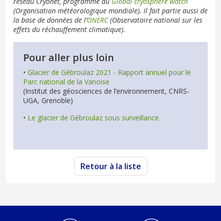
réseau Cryonet, programme du
Global cryosphere watch
(Organisation météorologique mondiale). Il fait partie aussi de
la base de données de l’
ONERC
(Observatoire national sur les
effets du réchauffement climatique).
Pour aller plus loin
•
Glacier de Gébroulaz 2021 - Rapport annuel pour le
Parc national de la Vanoise
(Institut des géosciences de l’environnement, CNRS-
UGA, Grenoble)
•
Le glacier de Gébroulaz sous surveillance
Retour à la liste