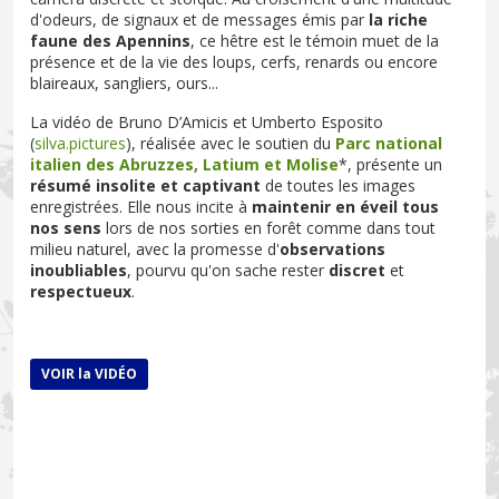
d'odeurs, de signaux et de messages émis par
la riche
faune des Apennins
, ce hêtre est le témoin muet de la
présence et de la vie des loups, cerfs, renards ou encore
blaireaux, sangliers, ours...
La vidéo de Bruno D’Amicis et Umberto Esposito
(
silva.pictures
), réalisée avec le soutien du
Parc national
italien des Abruzzes, Latium et Molise
*, présente un
résumé insolite et captivant
de toutes les images
enregistrées. Elle nous incite à
maintenir en éveil tous
nos sens
lors de nos sorties en forêt comme dans tout
milieu naturel, avec la promesse d'
observations
inoubliables
, pourvu qu'on sache rester
discret
et
respectueux
.
VOIR la VIDÉO