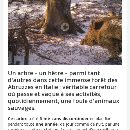
Un arbre – un hêtre – parmi tant
d'autres dans cette immense forêt des
Abruzzes en Italie ; véritable carrefour
où passe et vaque à ses activités,
quotidiennement, une foule d'animaux
sauvages.
Cet arbre
a été
filmé sans discontinuer
en plan fixe
pendant toute
une année
, de jour comme de nuit, par une
caméra discrète et stoïque. Au croisement d'une multitude