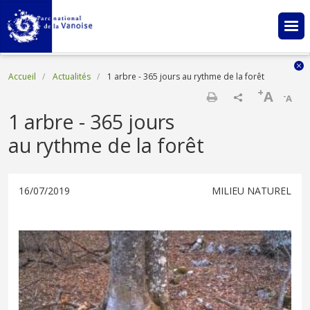
Aller au contenu principal
Fil d'Ariane
Accueil
Actualités
1 arbre - 365 jours au rythme de la forêt
+
A
-
A
Imprimer
1 arbre - 365 jours
au rythme de la forêt
16/07/2019
MILIEU NATUREL