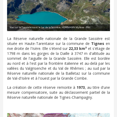
Vue sur la Tsanteleina et le Lac de la Sassière, HERRMANN Mylène - PNV
La Réserve naturelle nationale de la Grande Sassière est
située en Haute-Tarentaise sur la commune de
Tignes
en
rive droite de l'Isère. Elle s'étend sur
22,33 km²
et s'étage de
1798 m dans les gorges de la Daille à 3747 m d'altitude au
sommet de l'aiguille de la Grande Sassière. Elle est bordée
au nord et à l'est par la frontière italienne et au-delà par les
vallées du Valgrisenche et du Val de Rhêmes ; au sud par la
Réserve naturelle nationale de la Bailletaz sur la commune
de Val-d'Isère et à l'ouest par la Grande Combe.
La création de cette réserve remonte à
1973
, au titre d'une
mesure compensatoire, suite au déclassement partiel de la
Réserve naturelle nationale de Tignes-Champagny.