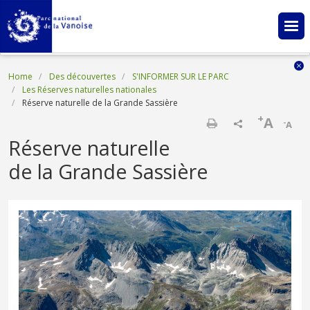
Skip to main content
Breadcrumb
Home
Des découvertes
S'INFORMER SUR LE PARC
Les Réserves naturelles nationales
Réserve naturelle de la Grande Sassière
+
A
-
A
Print
Réserve naturelle
de la Grande Sassière