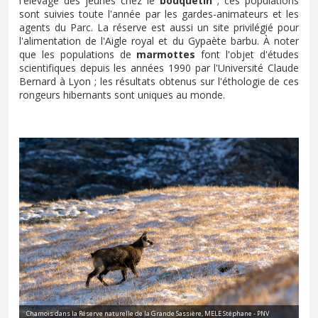
l'élevage des jeunes chez le
bouquetin
; ces populations
sont suivies toute l'année par les gardes-animateurs et les
agents du Parc. La réserve est aussi un site privilégié pour
l'alimentation de l'Aigle royal et du Gypaète barbu. À noter
que les populations de
marmottes
font l'objet d'études
scientifiques depuis les années 1990 par l'Université Claude
Bernard à Lyon ; les résultats obtenus sur l'éthologie de ces
rongeurs hibernants sont uniques au monde.
Chamois dans la Réserve naturelle de la Grande Sassière, MELE Stéphane - PNV