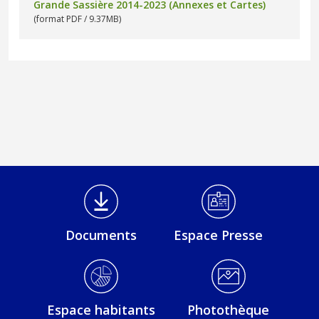
Grande Sassière 2014-2023 (Annexes et Cartes)
(format PDF / 9.37MB)
Médiathèque Footer
Documents
Espace Presse
Espace habitants
Photothèque