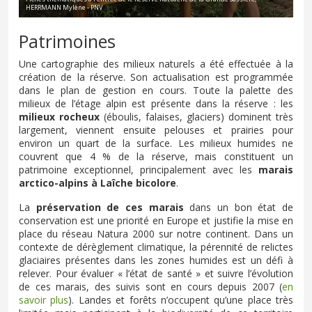
HERRMANN Mylène - PNV
Patrimoines
Une cartographie des milieux naturels a été effectuée à la
création de la réserve. Son actualisation est programmée
dans le plan de gestion en cours. Toute la palette des
milieux de l’étage alpin est présente dans la réserve : les
milieux rocheux
(éboulis, falaises, glaciers) dominent très
largement, viennent ensuite pelouses et prairies pour
environ un quart de la surface. Les milieux humides ne
couvrent que 4 % de la réserve, mais constituent un
patrimoine exceptionnel, principalement avec les
marais
arctico-alpins à Laîche bicolore
.
La
préservation de ces marais
dans un bon état de
conservation est une priorité en Europe et justifie la mise en
place du réseau Natura 2000 sur notre continent. Dans un
contexte de dérèglement climatique, la pérennité de relictes
glaciaires présentes dans les zones humides est un défi à
relever. Pour évaluer « l’état de santé » et suivre l’évolution
de ces marais, des suivis sont en cours depuis 2007 (
en
savoir plus
). Landes et forêts n’occupent qu’une place très