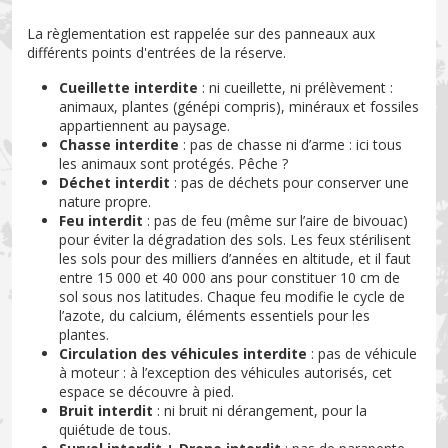
La règlementation est rappelée sur des panneaux aux
différents points d'entrées de la réserve.
Cueillette interdite
: ni cueillette, ni prélèvement :
animaux, plantes (génépi compris), minéraux et fossiles
appartiennent au paysage.
Chasse interdite
: pas de chasse ni d’arme : ici tous
les animaux sont protégés. Pêche ?
Déchet interdit
: pas de déchets pour conserver une
nature propre.
Feu interdit
: pas de feu (même sur l’aire de bivouac)
pour éviter la dégradation des sols. Les feux stérilisent
les sols pour des milliers d’années en altitude, et il faut
entre 15 000 et 40 000 ans pour constituer 10 cm de
sol sous nos latitudes. Chaque feu modifie le cycle de
l’azote, du calcium, éléments essentiels pour les
plantes.
Circulation des véhicules interdite
: pas de véhicule
à moteur : à l’exception des véhicules autorisés, cet
espace se découvre à pied.
Bruit interdit
: ni bruit ni dérangement, pour la
quiétude de tous.