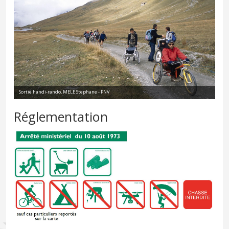
Sortie handi-rando, MELE Stephane - PNV
Réglementation