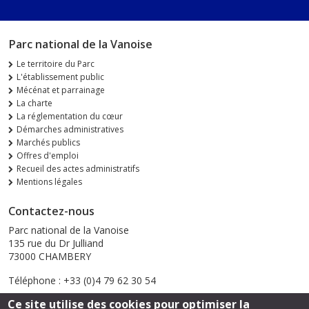
Parc national de la Vanoise
Le territoire du Parc
L'établissement public
Mécénat et parrainage
La charte
La réglementation du cœur
Démarches administratives
Marchés publics
Offres d'emploi
Recueil des actes administratifs
Mentions légales
Contactez-nous
Parc national de la Vanoise
135 rue du Dr Julliand
73000 CHAMBERY
Téléphone : +33 (0)4 79 62 30 54
Ce site utilise des cookies pour optimiser la
Envoyer un email