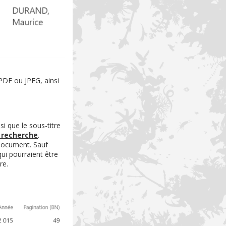
PDF ou JPEG, ainsi
si que le sous-titre
 recherche
.
 document. Sauf
qui pourraient être
re.