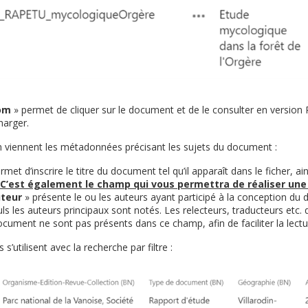
om
» permet de cliquer sur le document et de le consulter en version 
harger.
m viennent les métadonnées précisant les sujets du document :
rmet d’inscrire le titre du document tel qu’il apparaît dans le ficher, ain
C’est également le champ qui vous permettra de réaliser une
teur
» présente le ou les auteurs ayant participé à la conception du
ls les auteurs principaux sont notés. Les relecteurs, traducteurs etc. 
ocument ne sont pas présents dans ce champ, afin de faciliter la lectu
’utilisent avec la recherche par filtre :