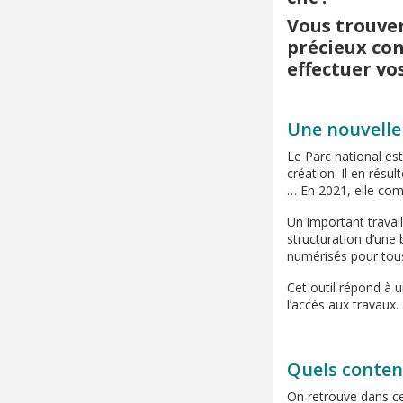
Vous trouver
précieux con
effectuer vo
Une nouvelle
Le Parc national est
création. Il en résu
… En 2021, elle com
Un important travail
structuration d’une
numérisés pour tous
Cet outil répond à u
l’accès aux travaux.
Quels contenu
On retrouve dans ce