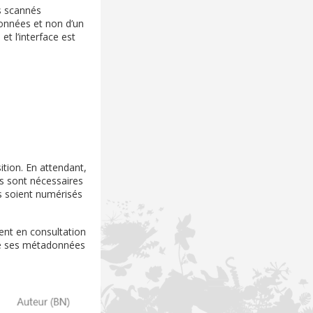
s scannés
données et non d’un
t l’interface est
tion. En attendant,
ils sont nécessaires
ls soient numérisés
ent en consultation
ue ses métadonnées