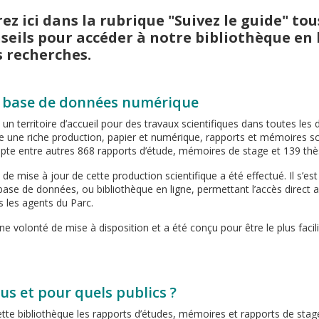
ez ici dans la rubrique "Suivez le guide" tou
seils pour accéder à notre bibliothèque en 
s recherches.
 base de données numérique
 un territoire d’accueil pour des travaux scientifiques dans toutes les d
lte une riche production, papier et numérique, rapports et mémoires sc
pte entre autres 868 rapports d’étude, mémoires de stage et 139 thè
 de mise à jour de cette production scientifique a été effectué. Il s’est
 base de données, ou bibliothèque en ligne, permettant l’accès direc
 les agents du Parc.
ne volonté de mise à disposition et a été conçu pour être le plus facil
s et pour quels publics ?
tte bibliothèque les rapports d’études, mémoires et rapports de stag