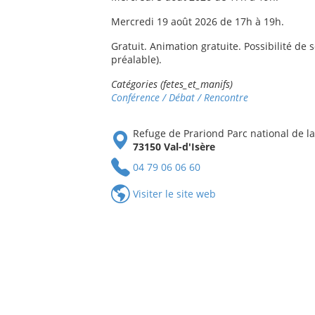
Mercredi 19 août 2026 de 17h à 19h.
Gratuit. Animation gratuite. Possibilité de 
préalable).
Catégories (fetes_et_manifs)
Conférence / Débat / Rencontre
Refuge de Prariond Parc national de l
73150 Val-d'Isère
04 79 06 06 60
Visiter le site web