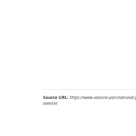
Source URL:
https://www.vanoise-parcnational.f
vanoise