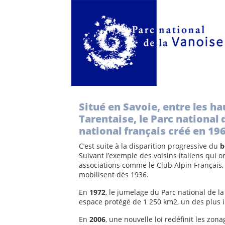
Situé en Savoie, entre les ha
Tarentaise, le Parc national 
national français créé en 196
C’est suite à la disparition progressive du
b
Suivant l’exemple des voisins italiens qui o
associations comme le Club Alpin Français, 
mobilisent dès 1936.
En
1972
, le jumelage du Parc national de l
espace protégé de 1 250 km2, un des plus i
En
2006
, une nouvelle loi redéfinit les zon