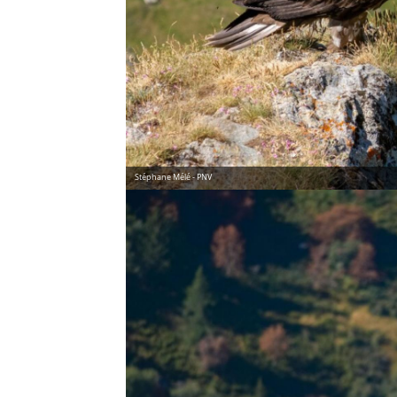
Stéphane Mélé - PNV