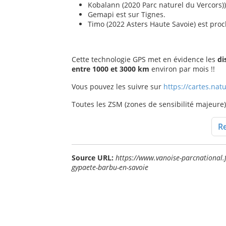
Kobalann (2020 Parc naturel du Vercors)) e
Gemapi est sur Tignes.
Timo (2022 Asters Haute Savoie) est proc
Cette technologie GPS met en évidence les
di
entre 1000 et 3000 km
environ par mois !!
Vous pouvez les suivre sur
https://cartes.nat
Toutes les ZSM (zones de sensibilité majeure
Re
Source URL:
https://www.vanoise-parcnational.f
gypaete-barbu-en-savoie