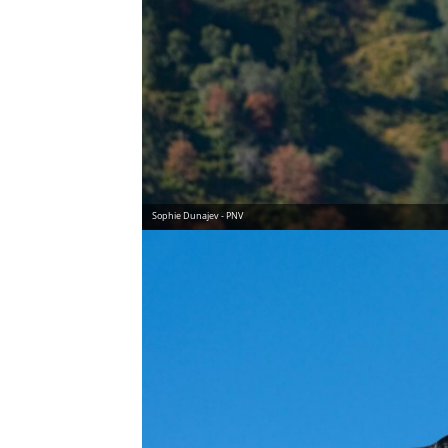
Sophie Dunajev - PNV